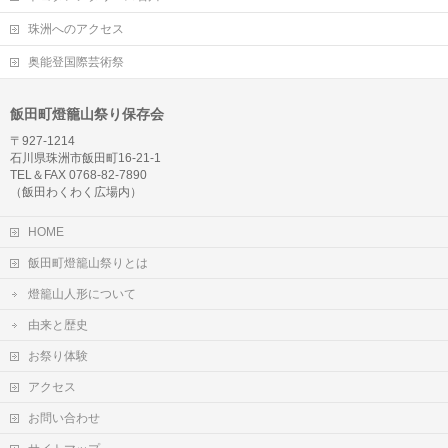
珠洲へのアクセス
奥能登国際芸術祭
飯田町燈籠山祭り保存会
〒927-1214
石川県珠洲市飯田町16-21-1
TEL＆FAX 0768-82-7890
（飯田わくわく広場内）
HOME
飯田町燈籠山祭りとは
燈籠山人形について
由来と歴史
お祭り体験
アクセス
お問い合わせ