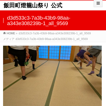
飯田町燈籠山祭り 公式
d3d533c3-7a3b-43b9-98aa-
a343e308239b-1_all_9569
HOME
»
d3d533c3-7a3b-43b9-98aa-a343e308239b-1_all_9569
メディア
d3d533c3-7a3b-43b9-98aa-a343e308239b-1_all_9569