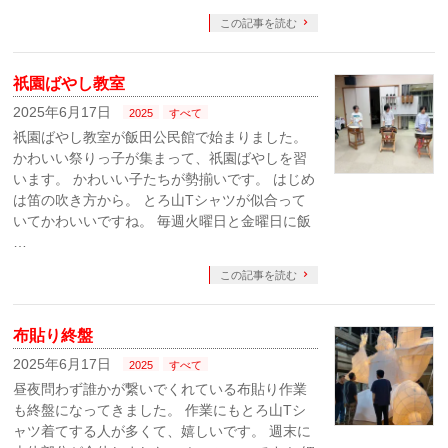
この記事を読む
祇園ばやし教室
2025年6月17日
2025
すべて
祇園ばやし教室が飯田公民館で始まりました。
かわいい祭りっ子が集まって、祇園ばやしを習
います。 かわいい子たちが勢揃いです。 はじめ
は笛の吹き方から。 とろ山Tシャツが似合って
いてかわいいですね。 毎週火曜日と金曜日に飯
…
この記事を読む
布貼り終盤
2025年6月17日
2025
すべて
昼夜問わず誰かが繋いでくれている布貼り作業
も終盤になってきました。 作業にもとろ山Tシ
ャツ着てする人が多くて、嬉しいです。 週末に