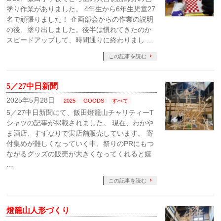
塗り作業がありました。 4年生から6年生児童27
名で頑張りました！ 企画部会からの作業の説明
の後、塗り出しました。後半は慣れてきたのか
スピードアップして、時間通りに終わりまし …
この記事を読む
5／27中日新聞
2025年5月28日
2025
GOODS
すべて
5／27中日新聞にて、飯田燈籠山チャリティーT
シャツの記事が掲載されました。 現在、わかや
ま酒店、すずなりで実店舗販売しています。 寄
付集めが難しくなっていく中、祭りのPRにもつ
ながるグッズの販売が大きくなってくれると嬉
…
この記事を読む
燈籠山人形づくり