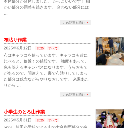
本体部分が合体しました。 かっこいいです！ 細
かい部分の調整も続きます。 合わない部分には
…
この記事を読む
布貼り作業
2025年6月12日
2025
すべて
布はキャラコを使っています。キャラコも昔に
比べると、倍近くの値段です。 強度もあって、
色も映えるキャンパスになります。うらおもて
があるので、間違えて、裏で布貼りしてしまっ
た部分は残念ながらやりなおしです。 来週あた
りから …
この記事を読む
小学生のとろ山作業
2025年5月31日
2025
すべて
5/29、飯田小学校でとろ山の大台側面部分の色