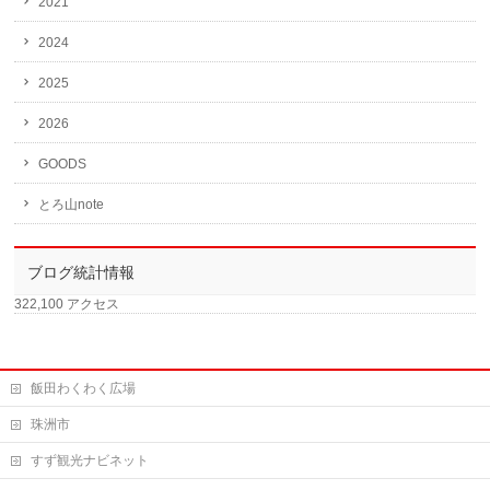
2021
2024
2025
2026
GOODS
とろ山note
ブログ統計情報
322,100 アクセス
飯田わくわく広場
珠洲市
すず観光ナビネット