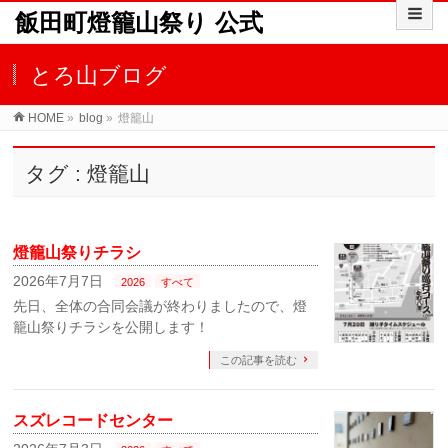
飯田町燈籠山祭り 公式
とろ山ブログ
HOME
»
blog
»
燈籠山
タグ : 燈籠山
燈籠山祭りチラシ
2026年7月7日
2026
すべて
先日、全体の合同会議が終わりましたので、燈
籠山祭りチラシを公開します！
この記事を読む
スズレコードセンター