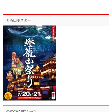
とろ山ポスター
公式CHARITシャツ