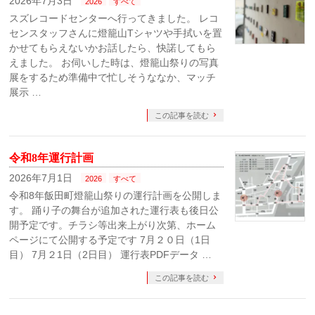
2026年7月3日
2026
すべて
スズレコードセンターへ行ってきました。 レコ
センスタッフさんに燈籠山Tシャツや手拭いを置
かせてもらえないかお話したら、快諾してもら
えました。 お伺いした時は、燈籠山祭りの写真
展をするため準備中で忙しそうななか、マッチ
展示 …
この記事を読む
令和8年運行計画
2026年7月1日
2026
すべて
令和8年飯田町燈籠山祭りの運行計画を公開しま
す。 踊り子の舞台が追加された運行表も後日公
開予定です。チラシ等出来上がり次第、ホーム
ページにて公開する予定です 7月２０日（1日
目） 7月２1日（2日目） 運行表PDFデータ …
この記事を読む