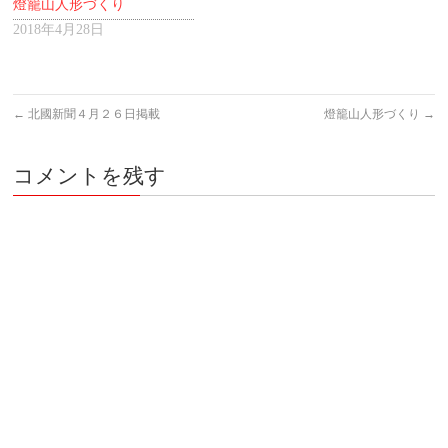
燈籠山人形づくり
2018年4月28日
←
北國新聞４月２６日掲載
燈籠山人形づくり
→
コメントを残す