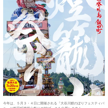
今年は、５月３・４日に開催される『大谷川鯉のぼりフェスティバ