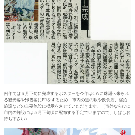
例年では５月下旬に完成するポスターを今年はGWに珠洲へ来られ
る観光客や帰省客にPRをするため、市内の道の駅や飲食店、宿泊
施設などの主要施設に掲示をさせていただきます。（市外ならびに
市内の施設には５月下旬頃に配布する予定でいますので、しばしお
待ち下さい）