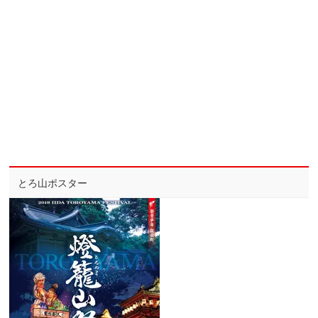
とろ山ポスター