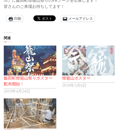
ル』に飯田町燈籠山祭りのPRブースを出展します！
皆さんのご来場お待ちしてます！
印刷
メールアドレス
関連
飯田町燈籠山祭りポスター
燈籠山ポスター
配布開始！
2018年5月6日
2019年4月24日