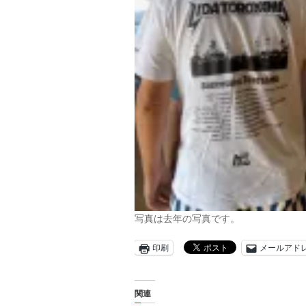
写真は去年の写真です。
印刷
メールアド
関連