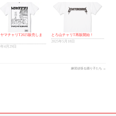
ヤマチャリT2025販売しま
とろ山チャリT再販開始！
！
2025年5月18日
25年4月29日
練習頑張る踊り子たち
→