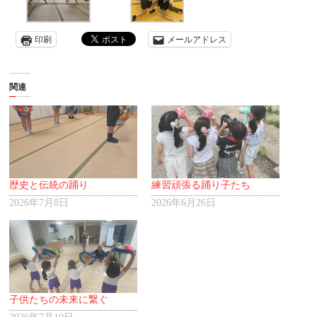
印刷
メールアドレス
関連
歴史と伝統の踊り
練習頑張る踊り子たち
2026年7月8日
2026年6月26日
子供たちの未来に繋ぐ