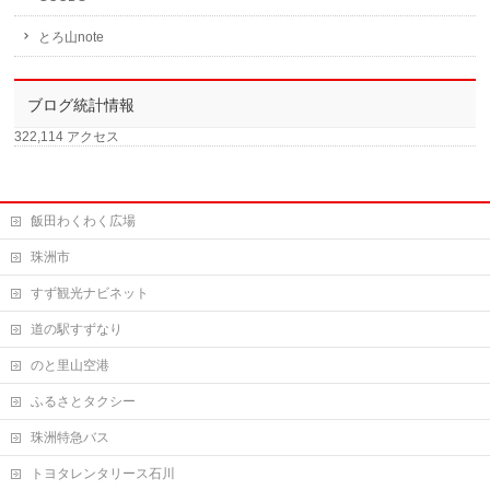
とろ山note
ブログ統計情報
322,114 アクセス
飯田わくわく広場
珠洲市
すず観光ナビネット
道の駅すずなり
のと里山空港
ふるさとタクシー
珠洲特急バス
トヨタレンタリース石川