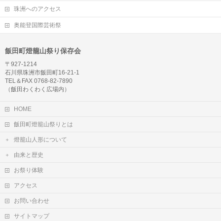
珠洲へのアクセス
奥能登国際芸術祭
飯田町燈籠山祭り保存会
〒927-1214
石川県珠洲市飯田町16-21-1
TEL＆FAX 0768-82-7890
（飯田わくわく広場内）
HOME
飯田町燈籠山祭りとは
燈籠山人形について
由来と歴史
お祭り体験
アクセス
お問い合わせ
サイトマップ