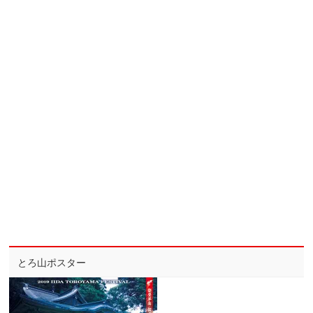
とろ山ポスター