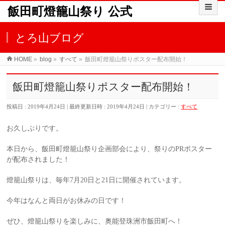
飯田町燈籠山祭り 公式
とろ山ブログ
HOME
»
blog
»
すべて
»
飯田町燈籠山祭りポスター配布開始！
飯田町燈籠山祭りポスター配布開始！
投稿日 : 2019年4月24日
最終更新日時 : 2019年4月24日
カテゴリー :
すべて
お久しぶりです。
本日から、飯田町燈籠山祭り企画部会により、祭りのPRポスター
が配布されました！
燈籠山祭りは、毎年7月20日と21日に開催されています。
今年はなんと両日がお休みの日です！
ぜひ、燈籠山祭りを楽しみに、奥能登珠洲市飯田町へ！