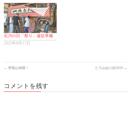
石川の日「祭り」遠征準備
2025年8月17日
←
燈籠山体験！
とろ山ぬり絵2019
→
コメントを残す