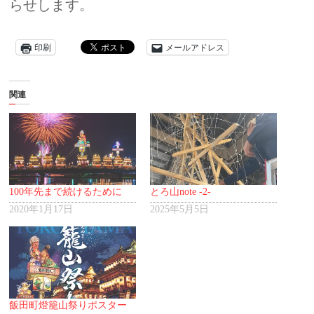
らせします。
印刷
メールアドレス
関連
100年先まで続けるために
とろ山note -2-
2020年1月17日
2025年5月5日
飯田町燈籠山祭りポスター